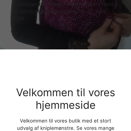
Vi deltager på messen: Kreativ Forårs Hobby
og Nordjysk Kniplemesse d. 11.-12. April
2026
Velkommen til vores
hjemmeside
Velkommen til vores butik med et stort
udvalg af kniplemønstre. Se vores mange