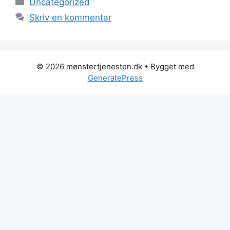
Uncategorized
Skriv en kommentar
© 2026 mønstertjenesten.dk
• Bygget med
GeneratePress